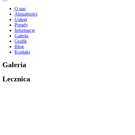
O nas
Aktualności
Usługi
Porady
Informacje
Galeria
Grafik
Blog
Kontakt
Galeria
Lecznica