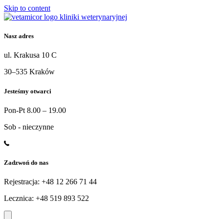
Skip to content
Nasz adres
ul. Krakusa 10 C
30–535 Kraków
Jesteśmy otwarci
Pon-Pt 8.00 – 19.00
Sob - nieczynne
Zadzwoń do nas
Rejestracja: +48 12 266 71 44
Lecznica: +48 519 893 522